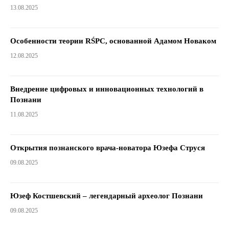
13.08.2025
Особенности теории RŚPC, основанной Адамом Новаком
12.08.2025
Внедрение цифровых и инновационных технологий в
Познани
11.08.2025
Открытия познанского врача-новатора Юзефа Струся
09.08.2025
Юзеф Костшевский – легендарный археолог Познани
09.08.2025