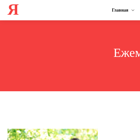
Я
Главная
Ежем