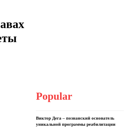
тавах
еты
Popular
Виктор Дега – познанский основатель
уникальной программы реабилитации