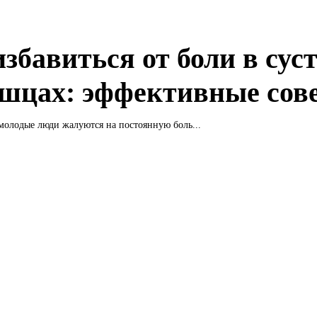
избавиться от боли в сус
шцах: эффективные сов
молодые люди жалуются на постоянную боль...