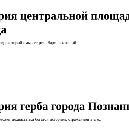
рия центральной площа
да
ода, который омывает река Варта и который...
рия герба города Познан
может похвастаться богатой историей, отраженной в его...