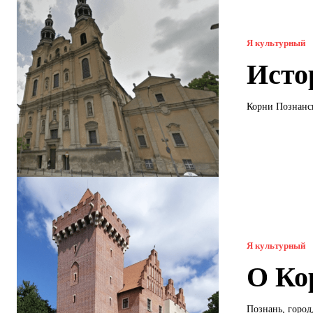
Я культурный
Исто
Корни Познанск
Я культурный
О Ко
Познань, город