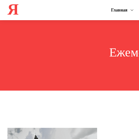
Я
Главная
Ежем