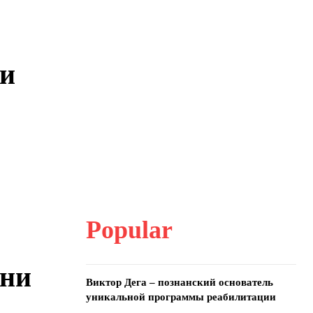
ни
Popular
ани
Виктор Дега – познанский основатель
уникальной программы реабилитации