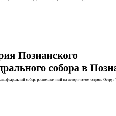
рия Познанского
дрального собора в Позн
икафедральный собор, расположенный на историческом острове Острув 