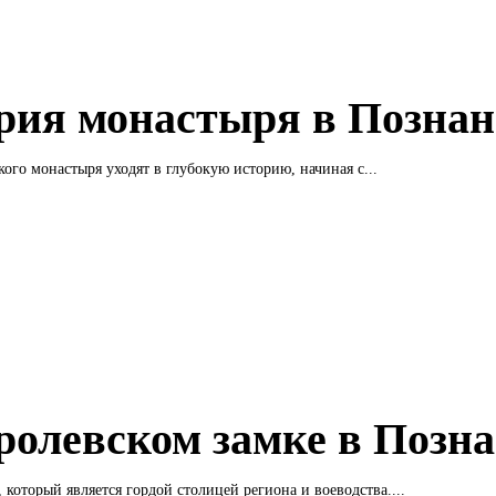
рия монастыря в Позна
ого монастыря уходят в глубокую историю, начиная с...
ролевском замке в Позн
, который является гордой столицей региона и воеводства....