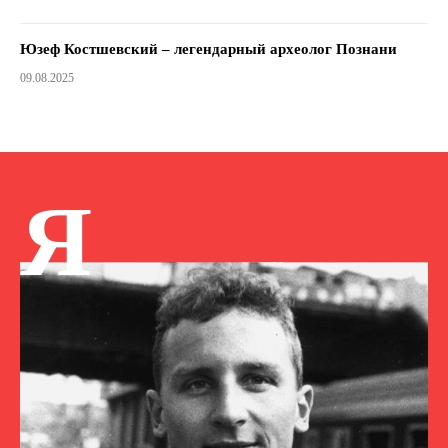
Юзеф Костшевский – легендарный археолог Познани
09.08.2025
Я