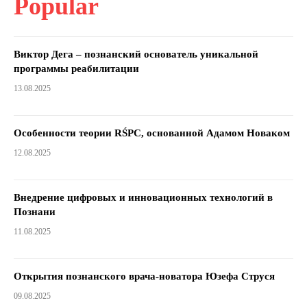
Popular
Виктор Дега – познанский основатель уникальной
программы реабилитации
13.08.2025
Особенности теории RŚPC, основанной Адамом Новаком
12.08.2025
Внедрение цифровых и инновационных технологий в
Познани
11.08.2025
Открытия познанского врача-новатора Юзефа Струся
09.08.2025