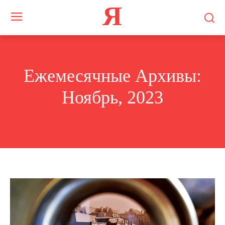
Я
Ежемесячные Архивы:
Ноябрь, 2023