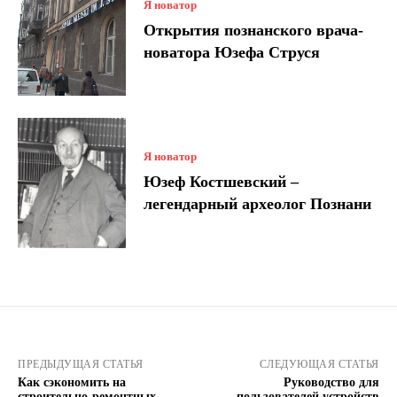
Я новатор
Открытия познанского врача-
новатора Юзефа Струся
Я новатор
Юзеф Костшевский –
легендарный археолог Познани
ПРЕДЫДУЩАЯ СТАТЬЯ
СЛЕДУЮЩАЯ СТАТЬЯ
Как сэкономить на
Руководство для
строительно-ремонтных
пользователей устройств