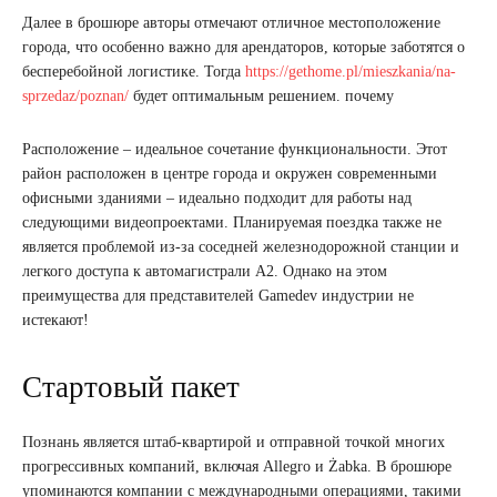
Далее в брошюре авторы отмечают отличное местоположение
города, что особенно важно для арендаторов, которые заботятся о
бесперебойной логистике. Тогда
https://gethome.pl/mieszkania/na-
sprzedaz/poznan/
будет оптимальным решением. почему
Расположение – идеальное сочетание функциональности. Этот
район расположен в центре города и окружен современными
офисными зданиями – идеально подходит для работы над
следующими видеопроектами. Планируемая поездка также не
является проблемой из-за соседней железнодорожной станции и
легкого доступа к автомагистрали А2. Однако на этом
преимущества для представителей Gamedev индустрии не
истекают!
Стартовый пакет
Познань является штаб-квартирой и отправной точкой многих
прогрессивных компаний, включая Allegro и Żabka. В брошюре
упоминаются компании с международными операциями, такими