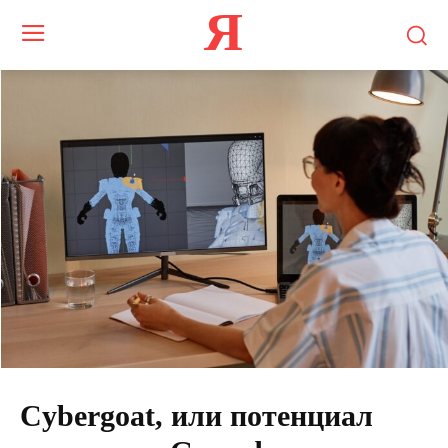
Я
Cybergoat, или потенциал