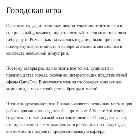
Городская игра
Оказывается, да, и отличным доказательством этого является
специальный документ, подготовленный городскими властями.
Let’s play in Poznań, как называлось издание, было призвано
подчеркнуть креативность и изобретательность мегаполиса в
контексте необычной индустрии.
Поэтому авторы решили описать все точки, сущности и
преимущества города, особенно интересующих представителей
сферы GameDev. В результате чтения отображает конкретные
компании, а также сообщества, бренды и места!
Чтение подтверждает, что Познань является отличным местом для
работы для многих создателей – примером A Square Softworks,
создатель и независимый издатель видеоигр. Город доказывает,
что программисты компьютерных игр обязательно найдут здесь
возможность построить профессиональную карьеру.