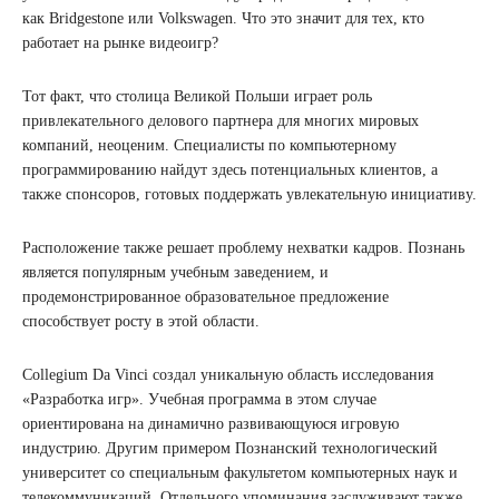
как Bridgestone или Volkswagen. Что это значит для тех, кто
работает на рынке видеоигр?
Тот факт, что столица Великой Польши играет роль
привлекательного делового партнера для многих мировых
компаний, неоценим. Специалисты по компьютерному
программированию найдут здесь потенциальных клиентов, а
также спонсоров, готовых поддержать увлекательную инициативу.
Расположение также решает проблему нехватки кадров. Познань
является популярным учебным заведением, и
продемонстрированное образовательное предложение
способствует росту в этой области.
Collegium Da Vinci создал уникальную область исследования
«Разработка игр». Учебная программа в этом случае
ориентирована на динамично развивающуюся игровую
индустрию. Другим примером Познанский технологический
университет со специальным факультетом компьютерных наук и
телекоммуникаций. Отдельного упоминания заслуживают также