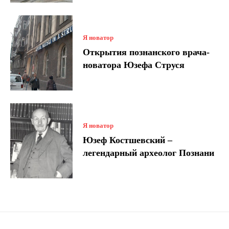
Я новатор
Открытия познанского врача-
новатора Юзефа Струся
Я новатор
Юзеф Костшевский –
легендарный археолог Познани