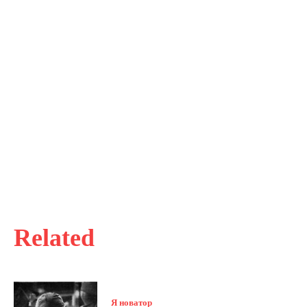
Related
Я новатор