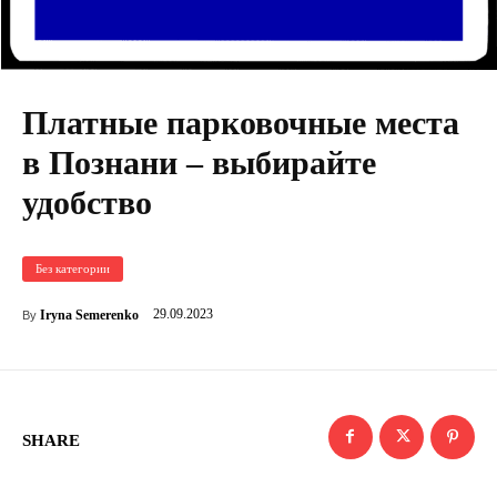
Платные парковочные места
в Познани – выбирайте
удобство
Без категории
29.09.2023
Iryna Semerenko
By
SHARE