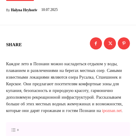
10.07.2025
Halyna Hryhoriv
By
SHARE
Каждое лето в Познани можно насладиться отдыхом у воды,
плаванием и развлечениями на берегах местных озер. Самыми
известными локациями являются озера Русалка, Стшешинек и
Кирское. Они предлагают посетителям комфортные зоны для
купания, безопасность и природную красоту, гармонично
дополняемую рекреационной инфраструктурой. Рассказываем
больше об этих местных водных жемчужинах и возможностях,
которые они дарят горожанам и гостям Познани на
ipoznan.net
.