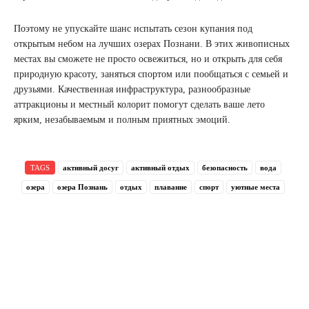
Поэтому не упускайте шанс испытать сезон купания под
открытым небом на лучших озерах Познани. В этих живописных
местах вы сможете не просто освежиться, но и открыть для себя
природную красоту, заняться спортом или пообщаться с семьей и
друзьями. Качественная инфраструктура, разнообразные
аттракционы и местный колорит помогут сделать ваше лето
ярким, незабываемым и полным приятных эмоций.
TAGS
активный досуг
активный отдых
безопасность
вода
озера
озера Познань
отдых
плавание
спорт
уютные места