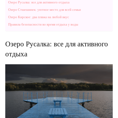
Озеро Русалка: все для активного отдыха
Озеро Стшешинек: уютное место для всей семьи
Озеро Кирское: два пляжа на любой вкус
Правила безопасности во время отдыха у воды
Озеро Русалка: все для активного
отдыха