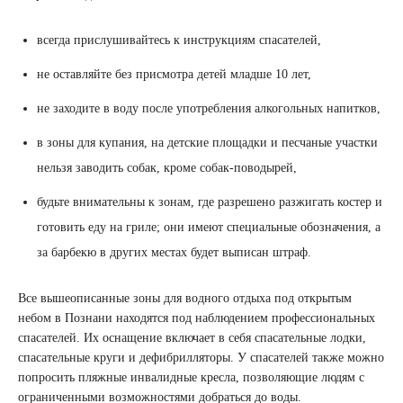
всегда прислушивайтесь к инструкциям спасателей,
не оставляйте без присмотра детей младше 10 лет,
не заходите в воду после употребления алкогольных напитков,
в зоны для купания, на детские площадки и песчаные участки
нельзя заводить собак, кроме собак-поводырей,
будьте внимательны к зонам, где разрешено разжигать костер и
готовить еду на гриле; они имеют специальные обозначения, а
за барбекю в других местах будет выписан штраф.
Все вышеописанные зоны для водного отдыха под открытым
небом в Познани находятся под наблюдением профессиональных
спасателей. Их оснащение включает в себя спасательные лодки,
спасательные круги и дефибрилляторы. У спасателей также можно
попросить пляжные инвалидные кресла, позволяющие людям с
ограниченными возможностями добраться до воды.