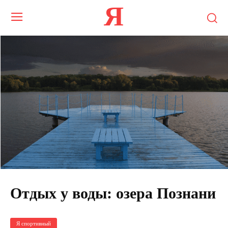
Я
Отдых у воды: озера Познани
Я спортивный