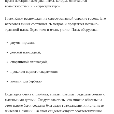
время локация имеет два пляжа, которые отличаются
возможностями и инфраструктурой.
Пляж Кикж расположен на северо-западной окраине города. Его
береговая линия составляет 36 метров и предлагает песчано-
травяной пляж. Здесь тихо и очень уютно. Пляж оборудован:
двумя пирсами,
детской площадкой,
спортивной площадкой,
прокатом водного снаряжения,
зонами для барбекю.
Вода здесь очень спокойная, а мель позволяет отдыхать семьям с
маленькими детьми. Следует отметить, что многие объекты на
этом пляже были созданы благодаря гражданским инициативам
жителей Познани. Об этом свидетельствуют соответствующие