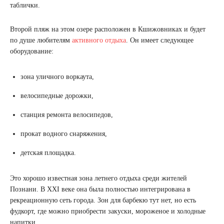
таблички.
Второй пляж на этом озере расположен в Кшижовниках и будет
по душе любителям
активного отдыха
. Он имеет следующее
оборудование:
зона уличного воркаута,
велосипедные дорожки,
станция ремонта велосипедов,
прокат водного снаряжения,
детская площадка.
Это хорошо известная зона летнего отдыха среди жителей
Познани. В XXI веке она была полностью интегрирована в
рекреационную сеть города. Зон для барбекю тут нет, но есть
фудкорт, где можно приобрести закуски, мороженое и холодные
напитки.