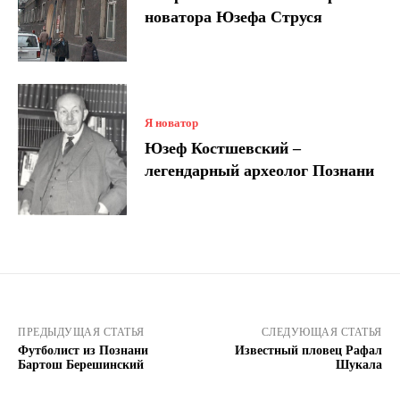
новатора Юзефа Струся
Я новатор
Юзеф Костшевский –
легендарный археолог Познани
ПРЕДЫДУЩАЯ СТАТЬЯ
СЛЕДУЮЩАЯ СТАТЬЯ
Футболист из Познани
Известный пловец Рафал
Бартош Берешинский
Шукала