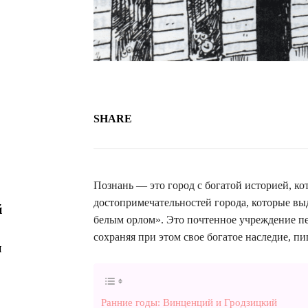
SHARE
Познань — это город с богатой историей, к
достопримечательностей города, которые вы
й
белым орлом». Это почтенное учреждение пе
сохраняя при этом свое богатое наследие, п
и
Ранние годы: Винценций и Гродзицкий