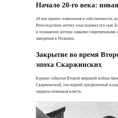
Начало 20-го века: нова
20 век принес изменения в собственности, к
Впоследствии аптеку унаследовал его сын Бо
и оснащение аптеки самыми современными и
заведения в Познани.
Закрытие во время Втор
эпоха Скаржинских
Бурные события Второй мировой войны брос
Скаржинский, последний предвоенный владеле
закрыла немецкая власть.