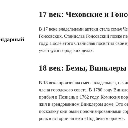
17 век: Чеховские и Гон
В 17 веке владельцами аптеки стала семья Ч
Гонсовских. Станислав Гонсовский позже пе
ендарный
году. После этого Станислав посвятил свое в
участвуя в городских делах.
18 век: Бемы, Винклеры
В 18 веке произошла смена владельцев, начин
члена городского совета. В 1780 году Винкл
прибыл в Познань в 1762 году. Комиссия пор
жил в арендованном Винклером доме. Это оз
поскольку они были полонизированными со
роль в истории аптеки «Под белым орлом».