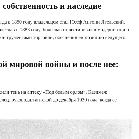
я собственность и наследие
огда в 1850 году владельцем стал Юзеф Антони Ягельский.
леслав в 1883 году. Болеслав инвестировал в модернизацию
нструментами торговли, обеспечив ей позицию ведущего
ой мировой войны и после нее:
или тень на аптеку «Под белым орлом». Казимеж
ц, руководил аптекой до декабря 1939 года, когда ее