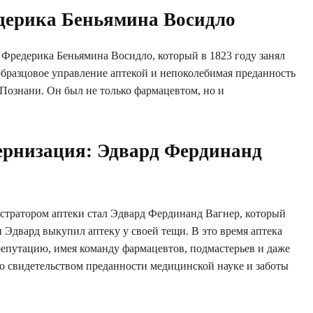
дерика Беньямина Восидло
 Фредерика Беньямина Восидло, который в 1823 году занял
бразцовое управление аптекой и непоколебимая преданность
 Познани. Он был не только фармацевтом, но и
ернизация: Эдвард Фердинанд
стратором аптеки стал Эдвард Фердинанд Вагнер, который
 Эдвард выкупил аптеку у своей тещи. В это время аптека
епутацию, имея команду фармацевтов, подмастерьев и даже
ло свидетельством преданности медицинской науке и заботы