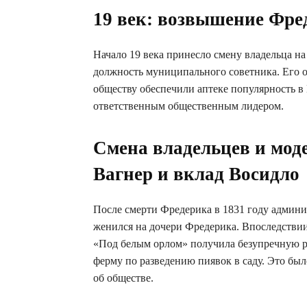
19 век: возвышение Фре
Начало 19 века принесло смену владельца на
должность муниципального советника. Его о
обществу обеспечили аптеке популярность в
ответственным общественным лидером.
Смена владельцев и мод
Вагнер и вклад Восидло
После смерти Фредерика в 1831 году админи
женился на дочери Фредерика. Впоследствии
«Под белым орлом» получила безупречную р
ферму по разведению пиявок в саду. Это бы
об обществе.