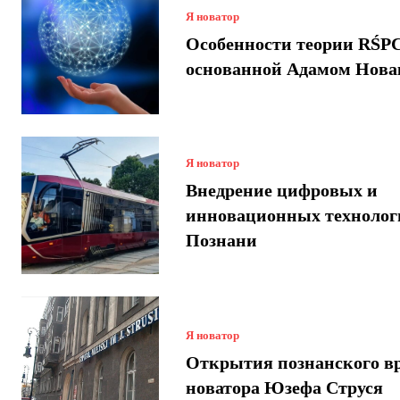
Я новатор
Особенности теории RŚPC
основанной Адамом Нова
Я новатор
Внедрение цифровых и
инновационных технолог
Познани
Я новатор
Открытия познанского вр
новатора Юзефа Струся