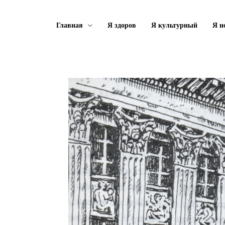
Главная
Я здоров
Я культурный
Я н