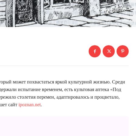
оторый может похвастаться яркой культурной жизнью. Среди
держали испытание временем, есть культовая аптека «Под
режило столетия перемен, адаптировалось и процветало,
ишет сайт
ipoznan.net
.