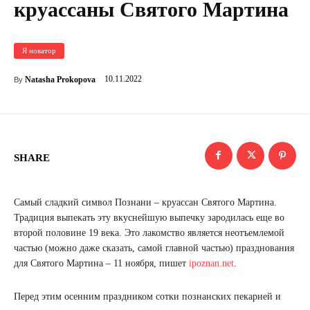
круассаны Святого Мартина
Я новатор
10.11.2022
Natasha Prokopova
By
SHARE
Самый сладкий символ Познани – круассан Святого Мартина.
Традиция выпекать эту вкуснейшую выпечку зародилась еще во
второй половине 19 века. Это лакомство является неотъемлемой
частью (можно даже сказать, самой главной частью) празднования
для Святого Мартина – 11 ноября, пишет
ipoznan.net
.
Перед этим осенним праздником сотки познанских пекарней и