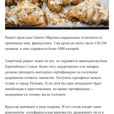
Рецепт круассана Святого Мартина кардинально отличается от
привычных нам, французских. Сам круассан весит около 150-250
граммов: в нем содержится более 1000 калорий.
Секретный рецепт знают не все: он охраняется законодательством
Европейского Союза. Более того, кондитерские или пекарни
должны проходить ежегодную сертификацию на получение
разрешения готовить лакомство. Получить сертификат можно
только в городе Познань. Если хотя бы один ингредиент будет
ошибочным в приготовлении, во время сертификации –
разрешение на готовку вы не получите.
Круассан выпекают в виде подковы. В его состав входят такие
компоненты: полуфранцузская выпечка (из дрожжевого теста и