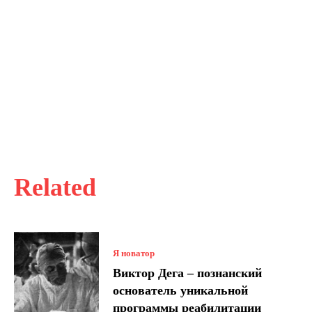
Related
Я новатор
Виктор Дега – познанский
основатель уникальной
программы реабилитации