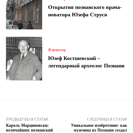
Открытия познанского врача-
новатора Юзефа Струся
Я новатор
Юзеф Костшевский –
легендарный археолог Познани
ПРЕДЫДУЩАЯ СТАТЬЯ
СЛЕДУЮЩАЯ СТАТЬЯ
Кароль Марциновски:
Уникальное изобретение: как
величайших познанский
мужчина из Познани создал