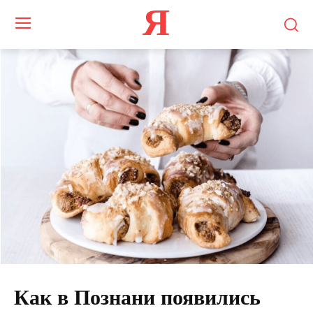
Я
Как в Познани появились