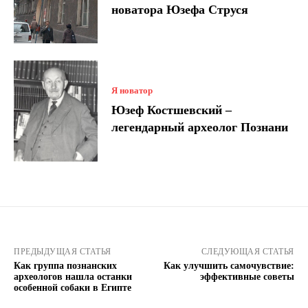
новатора Юзефа Струся
Я новатор
Юзеф Костшевский –
легендарный археолог Познани
ПРЕДЫДУЩАЯ СТАТЬЯ
СЛЕДУЮЩАЯ СТАТЬЯ
Как группа познанских
Как улучшить самочувствие:
археологов нашла останки
эффективные советы
особенной собаки в Египте