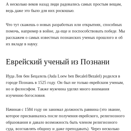
А несколько веков назад люди радовались самых простым вещам,
ведь даже это было для них роскошью.
Что тут скажешь о новых разработках или открытиях, способных
помочь, например в войне, да еще и поспособствовать победе. Мы
расскажем о самых известных познанских ученых прошлого и об
их вкладе в науку.
Еврейский ученый из Познани
Иуда Лев бен Бецалель (Juda Loew ben Becalel/Bezalel) родился в
городе Познань в 1525 году. Он был не только еврейским ученым,
но и философом. Также мужчина уделял много внимания
изучению богословия.
Начиная с 1584 году он занимал должность раввина (это звание,
которое присваивалось после получения еврейского, религиозного
образования и давало возможность быть членом религиозного
суда, возглавлять общину и даже преподавать). Через несколько