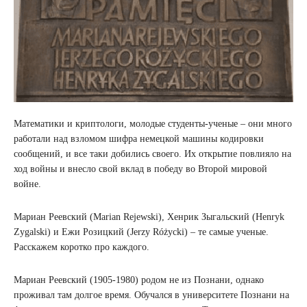
Математики и криптологи, молодые студенты-ученые – они много
работали над взломом шифра немецкой машины кодировки
сообщений, и все таки добились своего. Их открытие повлияло на
ход войны и внесло свой вклад в победу во Второй мировой
войне.
Мариан Реевский (Marian Rejewski), Хенрик Зыгальский (Henryk
Zygalski) и Ежи Розицкий (Jerzy Różycki) – те самые ученые.
Расскажем коротко про каждого.
Мариан Реевский (1905-1980) родом не из Познани, однако
проживал там долгое время. Обучался в университете Познани на