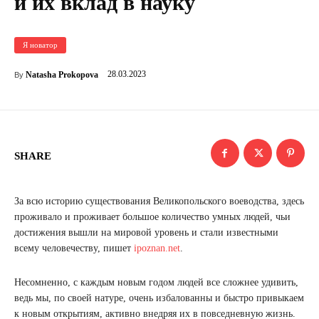
и их вклад в науку
Я новатор
28.03.2023
Natasha Prokopova
By
SHARE
За всю историю существования Великопольского воеводства, здесь
проживало и проживает большое количество умных людей, чьи
достижения вышли на мировой уровень и стали известными
всему человечеству, пишет
ipoznan.net
.
Несомненно, с каждым новым годом людей все сложнее удивить,
ведь мы, по своей натуре, очень избалованны и быстро привыкаем
к новым открытиям, активно внедряя их в повседневную жизнь.