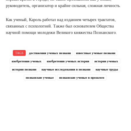
руководитель, организатор и крайне сильная, сложная личность.
Как ученый, Кароль работал над изданием четырех трактатов,
связанных с психологией. Также был основателем Общества
научной помощи молодежи Великого княжества Познанского.
TAGS
достижения ученых познани
известные ученые познани
изобретения ученых
изобретения ученых история
истории ученых
история познани
научные исследования в познани
научные труды
познанские ученые
познанские ученые в прошлом