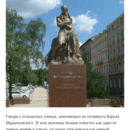
Говоря о познанских ученых, невозможно не упомянуть Кароля
Марциновского. И хоть мужчина больше известен как один из
первых врачей в городе, он также прославился как ученый,