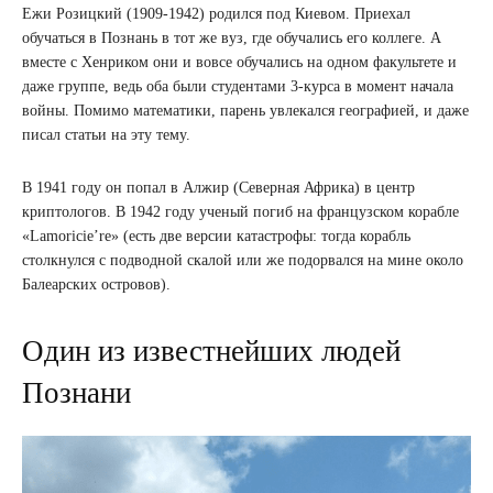
Ежи Розицкий (1909-1942) родился под Киевом. Приехал
обучаться в Познань в тот же вуз, где обучались его коллеге. А
вместе с Хенриком они и вовсе обучались на одном факультете и
даже группе, ведь оба были студентами 3-курса в момент начала
войны. Помимо математики, парень увлекался географией, и даже
писал статьи на эту тему.
В 1941 году он попал в Алжир (Северная Африка) в центр
криптологов. В 1942 году ученый погиб на французском корабле
«Lamoricie’re» (есть две версии катастрофы: тогда корабль
столкнулся с подводной скалой или же подорвался на мине около
Балеарских островов).
Один из известнейших людей
Познани