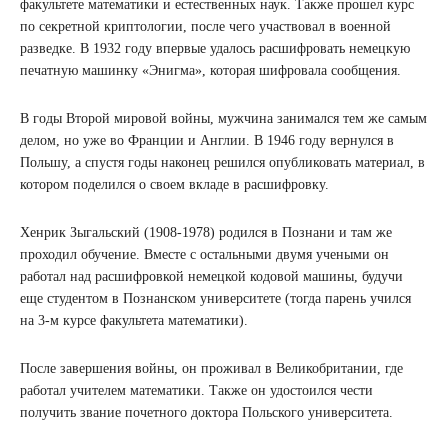
факультете математики и естественных наук. Также прошел курс
по секретной криптологии, после чего участвовал в военной
разведке. В 1932 году впервые удалось расшифровать немецкую
печатную машинку «Энигма», которая шифровала сообщения.
В годы Второй мировой войны, мужчина занимался тем же самым
делом, но уже во Франции и Англии. В 1946 году вернулся в
Польшу, а спустя годы наконец решился опубликовать материал, в
котором поделился о своем вкладе в расшифровку.
Хенрик Зыгальский (1908-1978) родился в Познани и там же
проходил обучение. Вместе с остальными двумя учеными он
работал над расшифровкой немецкой кодовой машины, будучи
еще студентом в Познанском университете (тогда парень учился
на 3-м курсе факультета математики).
После завершения войны, он проживал в Великобритании, где
работал учителем математики. Также он удостоился чести
получить звание почетного доктора Польского университета.