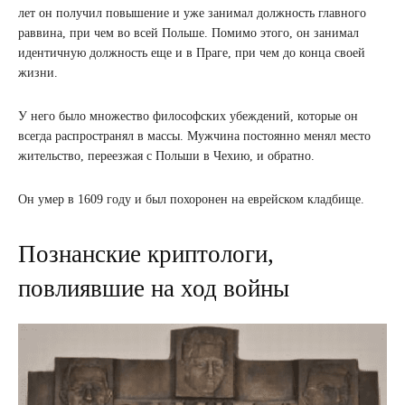
лет он получил повышение и уже занимал должность главного
раввина, при чем во всей Польше. Помимо этого, он занимал
идентичную должность еще и в Праге, при чем до конца своей
жизни.
У него было множество философских убеждений, которые он
всегда распространял в массы. Мужчина постоянно менял место
жительство, переезжая с Польши в Чехию, и обратно.
Он умер в 1609 году и был похоронен на еврейском кладбище.
Познанские криптологи,
повлиявшие на ход войны