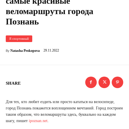
самые красивые
веломаршруты города
Познань
Я спортивный
29.11.2022
Natasha Prokopova
By
SHARE
Для тех, кто любит ездить или просто кататься на велосипеде,
город Познань покажется воплощением мечтаний. Город построен
таким образом, что веломаршруты здесь, буквально на каждом
шагу, пишет
ipoznan.net
.