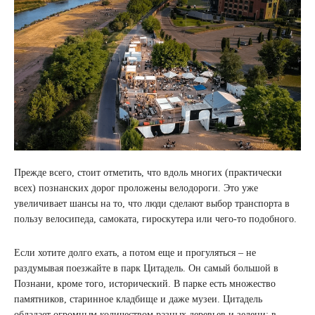
Прежде всего, стоит отметить, что вдоль многих (практически
всех) познанских дорог проложены велодороги. Это уже
увеличивает шансы на то, что люди сделают выбор транспорта в
пользу велосипеда, самоката, гироскутера или чего-то подобного.
Если хотите долго ехать, а потом еще и прогуляться – не
раздумывая поезжайте в парк Цитадель. Он самый большой в
Познани, кроме того, исторический. В парке есть множество
памятников, старинное кладбище и даже музеи. Цитадель
обладает огромным количеством разных деревьев и зелени: в