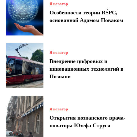
Я новатор
Особенности теории RŚPC,
основанной Адамом Новаком
Я новатор
Внедрение цифровых и
инновационных технологий в
Познани
Я новатор
Открытия познанского врача-
новатора Юзефа Струся