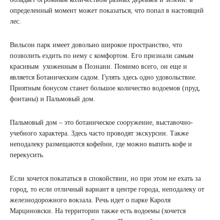
определенный момент может показаться, что попал в настоящий
лес.
Вильсон парк имеет довольно широкое пространство, что
позволить ездить по нему с комфортом. Его признали самым
красивым ухоженным в Познани. Помимо всего, он еще и
является Ботаническим садом. Гулять здесь одно удовольствие.
Приятным бонусом станет большое количество водоемов (пруд,
фонтаны) и Пальмовый дом.
Пальмовый дом – это ботаническое сооружение, выставочно-
учебного характера. Здесь часто проводят экскурсии. Также
неподалеку размещаются кофейни, где можно выпить кофе и
перекусить.
Если хочется покататься в спокойствии, но при этом не ехать за
город, то если отличный вариант в центре города, неподалеку от
железнодорожного вокзала. Речь идет о парке Кароля
Марциновски. На территории также есть водоемы (хочется