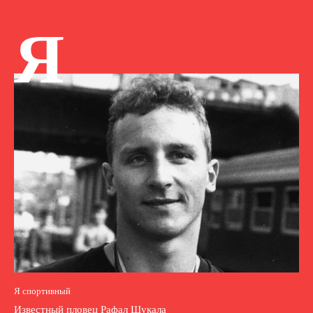
Я
Я спортивный
Известный пловец Рафал Шукала