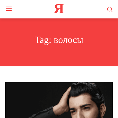
Я
Tag:
волосы