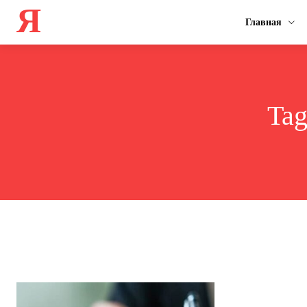
Я
Главная
Ta