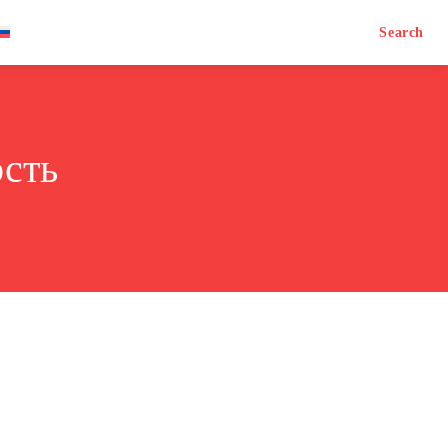
Search
сть