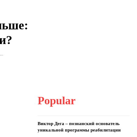
льше:
ии?
..
Popular
Виктор Дега – познанский основатель
уникальной программы реабилитации