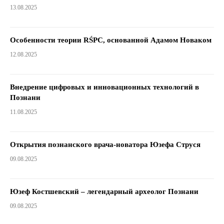
13.08.2025
Особенности теории RŚPC, основанной Адамом Новаком
12.08.2025
Внедрение цифровых и инновационных технологий в
Познани
11.08.2025
Открытия познанского врача-новатора Юзефа Струся
09.08.2025
Юзеф Костшевский – легендарный археолог Познани
09.08.2025