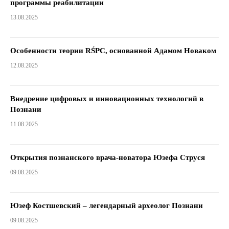
программы реабилитации
13.08.2025
Особенности теории RŚPC, основанной Адамом Новаком
12.08.2025
Внедрение цифровых и инновационных технологий в
Познани
11.08.2025
Открытия познанского врача-новатора Юзефа Струся
09.08.2025
Юзеф Костшевский – легендарный археолог Познани
09.08.2025