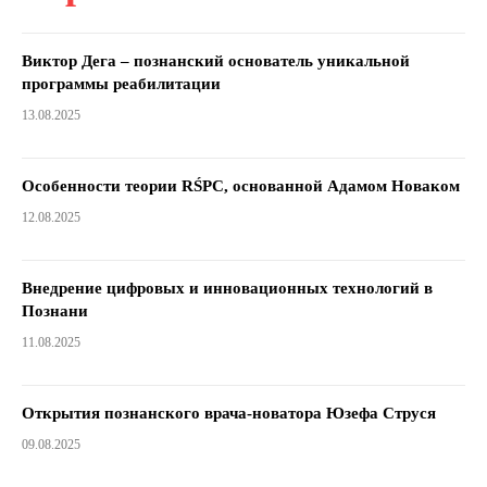
Виктор Дега – познанский основатель уникальной
программы реабилитации
13.08.2025
Особенности теории RŚPC, основанной Адамом Новаком
12.08.2025
Внедрение цифровых и инновационных технологий в
Познани
11.08.2025
Открытия познанского врача-новатора Юзефа Струся
09.08.2025