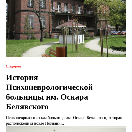
Я здоров
История
Психоневрологической
больницы им. Оскара
Белявского
Психоневрологическая больница им. Оскара Белявского, которая
расположенная возле Познани...