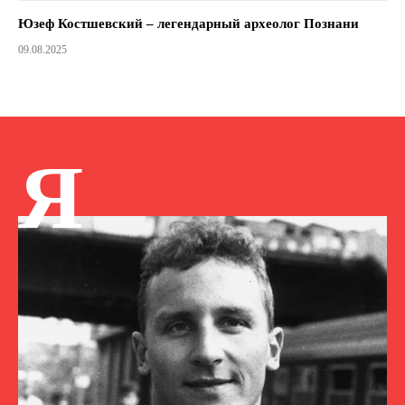
Юзеф Костшевский – легендарный археолог Познани
09.08.2025
Я