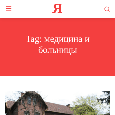
Я
Tag:
медицина и
больницы