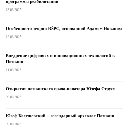
программы реабилитации
13.08.2025
Особенности теории RŚPC, основанной Адамом Новаком
12.08.2025
Внедрение цифровых и инновационных технологий в
Познани
11.08.2025
Открытия познанского врача-новатора Юзефа Струся
09.08.2025
Юзеф Костшевский – легендарный археолог Познани
09.08.2025