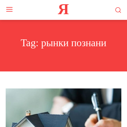
Я
Tag:
рынки познани