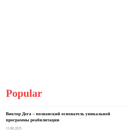
Popular
Виктор Дега – познанский основатель уникальной
программы реабилитации
13.08.2025