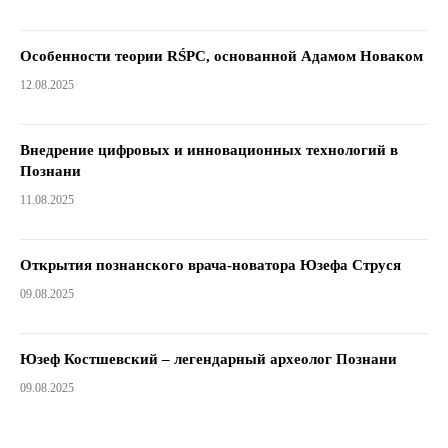
Особенности теории RŚPC, основанной Адамом Новаком
12.08.2025
Внедрение цифровых и инновационных технологий в
Познани
11.08.2025
Открытия познанского врача-новатора Юзефа Струся
09.08.2025
Юзеф Костшевский – легендарный археолог Познани
09.08.2025