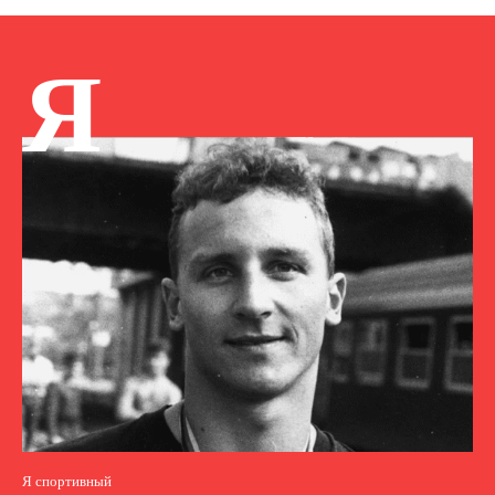
Я
Я спортивный