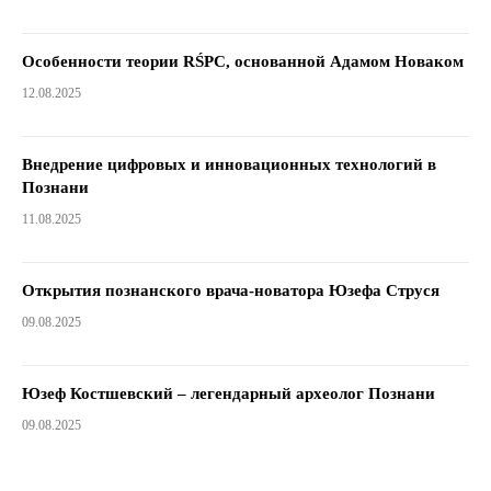
Особенности теории RŚPC, основанной Адамом Новаком
12.08.2025
Внедрение цифровых и инновационных технологий в
Познани
11.08.2025
Открытия познанского врача-новатора Юзефа Струся
09.08.2025
Юзеф Костшевский – легендарный археолог Познани
09.08.2025