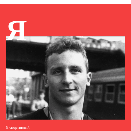
Я
Я спортивный