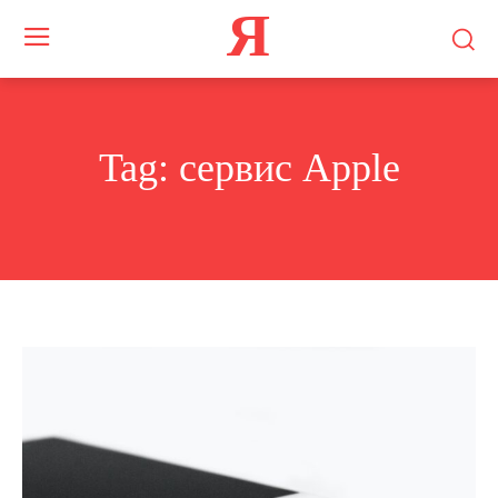
Я
Tag:
сервис Apple