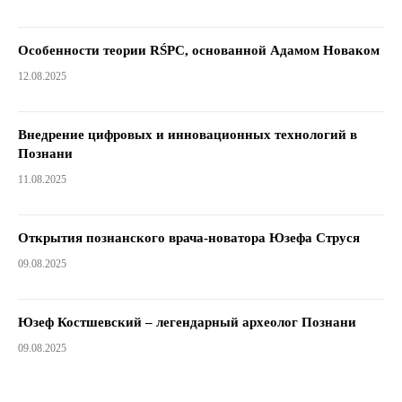
Особенности теории RŚPC, основанной Адамом Новаком
12.08.2025
Внедрение цифровых и инновационных технологий в
Познани
11.08.2025
Открытия познанского врача-новатора Юзефа Струся
09.08.2025
Юзеф Костшевский – легендарный археолог Познани
09.08.2025