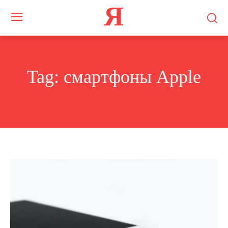
Я
Tag:
смартфоны Apple