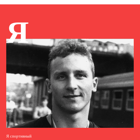
Я
Я спортивный