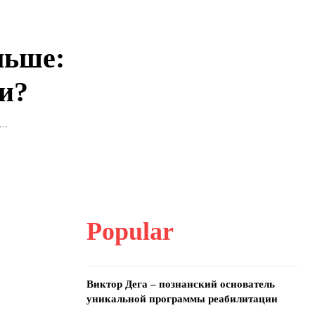
льше:
ии?
..
Popular
Виктор Дега – познанский основатель
уникальной программы реабилитации