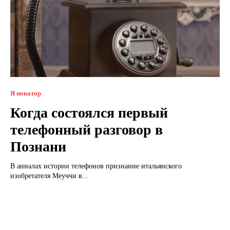
Я новатор
Когда состоялся первый
телефонный разговор в
Познани
В анналах истории телефонов признание итальянского
изобретателя Меуччи в...