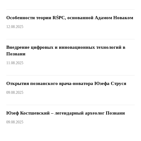
Особенности теории RŚPC, основанной Адамом Новаком
12.08.2025
Внедрение цифровых и инновационных технологий в
Познани
11.08.2025
Открытия познанского врача-новатора Юзефа Струся
09.08.2025
Юзеф Костшевский – легендарный археолог Познани
09.08.2025