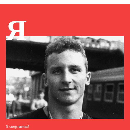
Я
Я спортивный