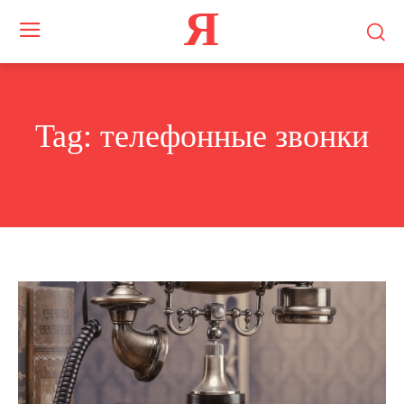
Я
Tag:
телефонные звонки