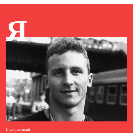
Я
Я спортивный