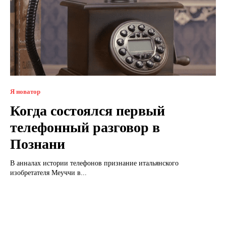
Я новатор
Когда состоялся первый
телефонный разговор в
Познани
В анналах истории телефонов признание итальянского
изобретателя Меуччи в...