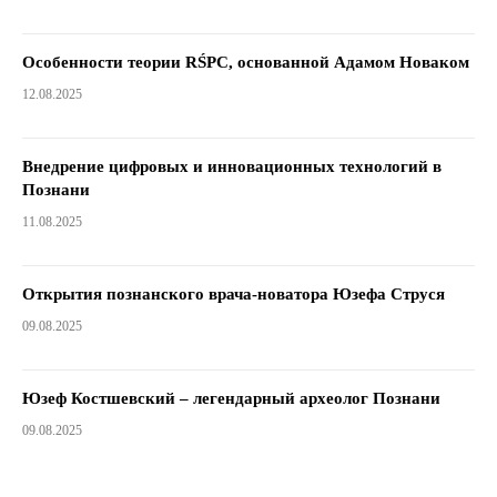
Особенности теории RŚPC, основанной Адамом Новаком
12.08.2025
Внедрение цифровых и инновационных технологий в
Познани
11.08.2025
Открытия познанского врача-новатора Юзефа Струся
09.08.2025
Юзеф Костшевский – легендарный археолог Познани
09.08.2025