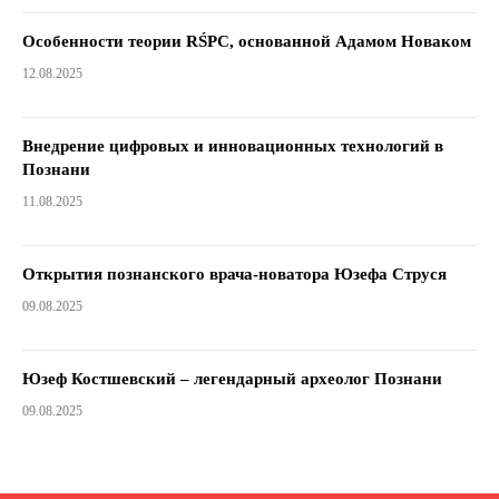
Особенности теории RŚPC, основанной Адамом Новаком
12.08.2025
Внедрение цифровых и инновационных технологий в
Познани
11.08.2025
Открытия познанского врача-новатора Юзефа Струся
09.08.2025
Юзеф Костшевский – легендарный археолог Познани
09.08.2025