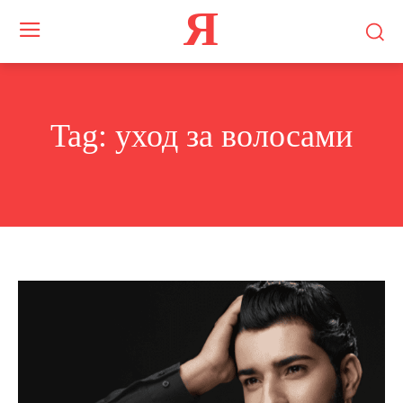
Я
Tag:
уход за волосами