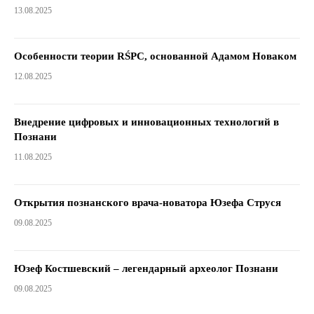
13.08.2025
Особенности теории RŚPC, основанной Адамом Новаком
12.08.2025
Внедрение цифровых и инновационных технологий в
Познани
11.08.2025
Открытия познанского врача-новатора Юзефа Струся
09.08.2025
Юзеф Костшевский – легендарный археолог Познани
09.08.2025