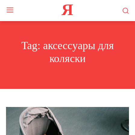
Я
Tag:
аксессуары для
коляски