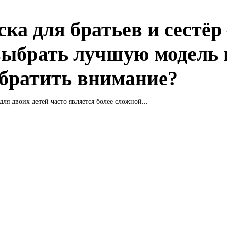
ка для братьев и сестёр
выбрать лучшую модель 
обратить внимание?
для двоих детей часто является более сложной...