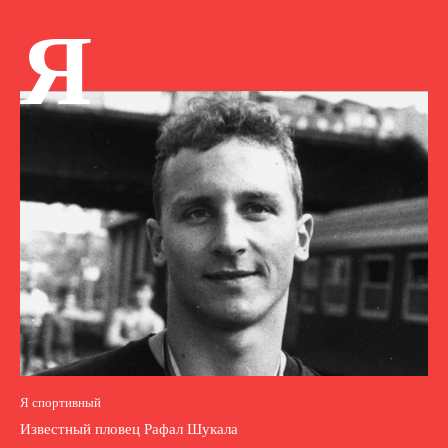
Я
Я спортивный
Известный пловец Рафал Шукала