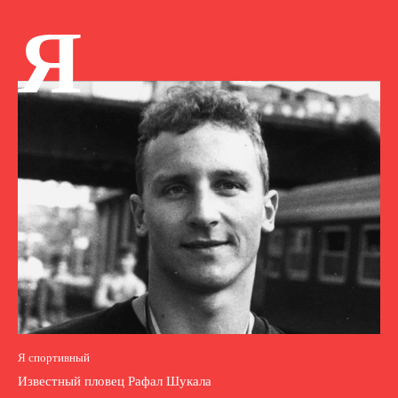
Я
Я спортивный
Известный пловец Рафал Шукала