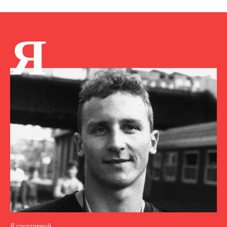
Я
Я спортивный