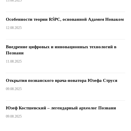
13.08.2025
Особенности теории RŚPC, основанной Адамом Новаком
12.08.2025
Внедрение цифровых и инновационных технологий в
Познани
11.08.2025
Открытия познанского врача-новатора Юзефа Струся
09.08.2025
Юзеф Костшевский – легендарный археолог Познани
09.08.2025