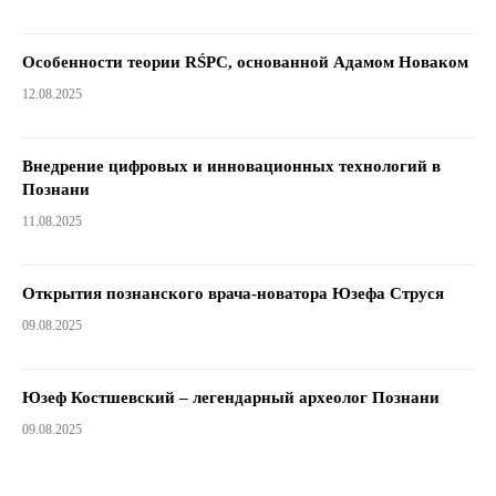
Особенности теории RŚPC, основанной Адамом Новаком
12.08.2025
Внедрение цифровых и инновационных технологий в
Познани
11.08.2025
Открытия познанского врача-новатора Юзефа Струся
09.08.2025
Юзеф Костшевский – легендарный археолог Познани
09.08.2025