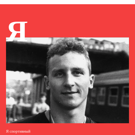
Я
Я спортивный