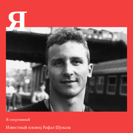
Я
Я спортивный
Известный пловец Рафал Шукала