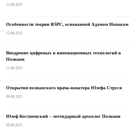
13.08.2025
Особенности теории RŚPC, основанной Адамом Новаком
12.08.2025
Внедрение цифровых и инновационных технологий в
Познани
11.08.2025
Открытия познанского врача-новатора Юзефа Струся
09.08.2025
Юзеф Костшевский – легендарный археолог Познани
09.08.2025