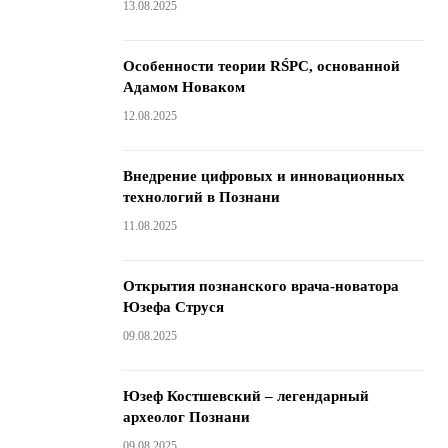
13.08.2025
Особенности теории RŚPC, основанной
Адамом Новаком
12.08.2025
Внедрение цифровых и инновационных
технологий в Познани
11.08.2025
Открытия познанского врача-новатора
Юзефа Струся
09.08.2025
Юзеф Костшевский – легендарный
археолог Познани
09.08.2025