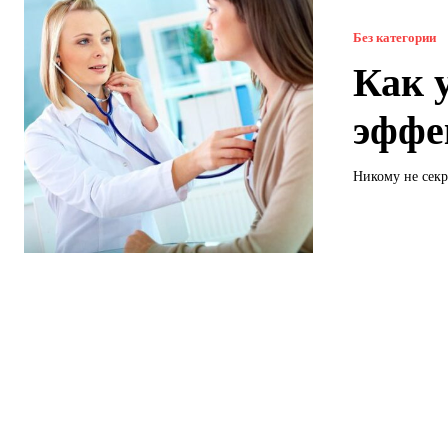
Без категории
Как 
эффе
Никому не секр