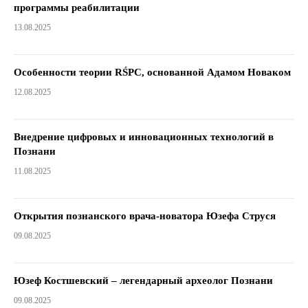
программы реабилитации
13.08.2025
Особенности теории RŚPC, основанной Адамом Новаком
12.08.2025
Внедрение цифровых и инновационных технологий в
Познани
11.08.2025
Открытия познанского врача-новатора Юзефа Струся
09.08.2025
Юзеф Костшевский – легендарный археолог Познани
09.08.2025