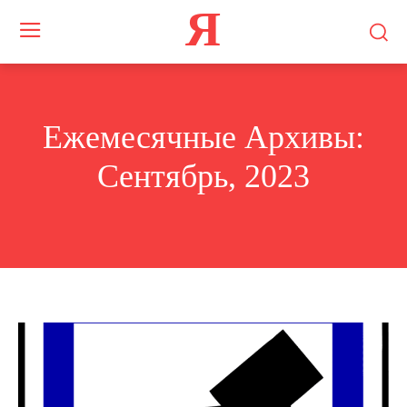
Я
Ежемесячные Архивы:
Сентябрь, 2023