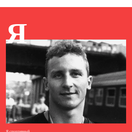
Я
Я спортивный