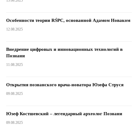
13.08.2025
Особенности теории RŚPC, основанной Адамом Новаком
12.08.2025
Внедрение цифровых и инновационных технологий в
Познани
11.08.2025
Открытия познанского врача-новатора Юзефа Струся
09.08.2025
Юзеф Костшевский – легендарный археолог Познани
09.08.2025