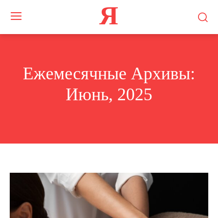
Я
Ежемесячные Архивы:
Июнь, 2025