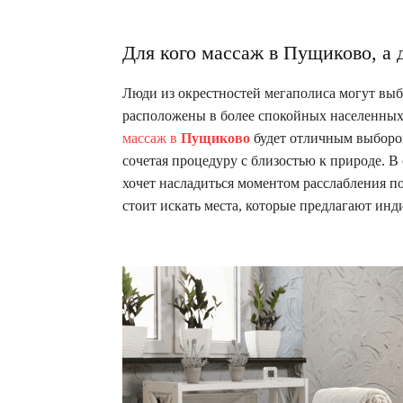
Для кого массаж в Пущиково, а 
Люди из окрестностей мегаполиса могут выб
расположены в более спокойных населенных 
массаж в
Пущиково
будет отличным выбором
сочетая процедуру с близостью к природе. В
хочет насладиться моментом расслабления по
стоит искать места, которые предлагают ин