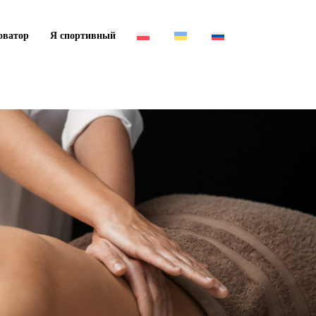
оватор
Я спортивный