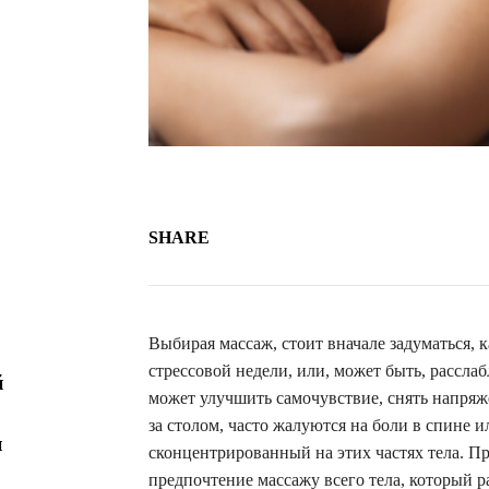
SHARE
Выбирая массаж, стоит вначале задуматься, 
стрессовой недели, или, может быть, расс
й
может улучшить самочувствие, снять напряж
за столом, часто жалуются на боли в спине и
и
сконцентрированный на этих частях тела. Пр
предпочтение массажу всего тела, который р