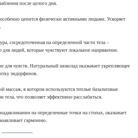
абления после целого дня.
 особенно ценится физически активными людьми. Ускоряет
.
ура, сосредоточенная на определенной части тела –
р для людей, которые чувствуют локальное напряжение.
ие для чувств. Натуральный шоколад оказывает укрепляющее
ботку эндорфинов.
й массаж, в котором используются теплые базальтовые
и тела, что позволяет эффективно расслабиться.
 надавливании на определенные точки на стопах, оказывает
танавливает гармонию.