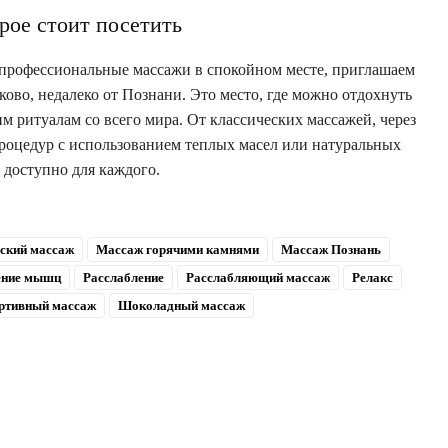
орое стоит посетить
 профессиональные массажи в спокойном месте, приглашаем
ово, недалеко от Познани. Это место, где можно отдохнуть
 ритуалам со всего мира. От классических массажей, через
роцедур с использованием теплых масел или натуральных
 доступно для каждого.
ский массаж
Массаж горячими камнями
Массаж Познань
ение мышц
Расслабление
Расслабляющий массаж
Релакс
ртивный массаж
Шоколадный массаж