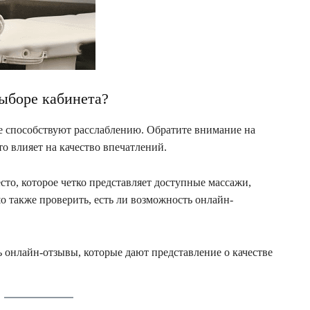
выборе кабинета?
е способствуют расслаблению. Обратите внимание на
то влияет на качество впечатлений.
сто, которое четко представляет доступные массажи,
 также проверить, есть ли возможность онлайн-
ь онлайн-отзывы, которые дают представление о качестве