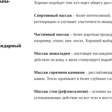
ача-
Хорошо подойдет тем, кто ищет общего рассл
Спортивный массаж
– более интенсивный,
регенерацию и улучшает эластичность мышц
Частичный массаж
– более короткая процед
например, спине, шее, ногах. Хороший выбо
ендарный
Массаж шоколадом
– настоящее наслажден
действие на кожу, а запах стимулирует выра
Массаж горячими камнями
– расслабляющи
камни. Тепло проникает в более глубокие сло
Массаж стоп (рефлексология)
– основан на
успокаивающее действие на все тело и восс