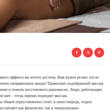
какого эффекта вы хотите достичь. Вам нужен релакс после
лабление напряженных мышц? Правильно подобранный массаж
ение и помочь восстановить равновесие. Люди, работающие
ли шее – тогда хорошо подходит массаж,
и общем переутомлении стоит, в свою очередь, отдать
асслабляет как физически, так и эмоционально.