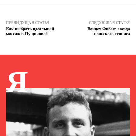
ПРЕДЫДУЩАЯ СТАТЬЯ
СЛЕДУЮЩАЯ СТАТЬЯ
Как выбрать идеальный
Войцех Фибак: звезда
массаж в Пущиково?
польского тенниса
Я