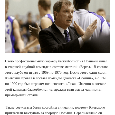
Свою профессиональную карьеру баскетболист из Познани начал
в старшей клубной команде в составе местной «Варты». В составе
этого клуба он играл с 1969 по 1975 год. После этого один сезон
Киевский провел в составе команды Гданьска «Сбойни», а с 1976
по 1990 год был игроком познанского «Леха». Именно в составе
этой команды баскетболист четырежды выигрывал чемпионат
премьер-лиги страны.
Такие результаты были достойны внимания, поэтому Киевского
пригласили выступать за сборную Польши. Первоначально он