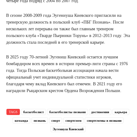
четыре года подряд с 2004 по 2007 год.
В сезоне 2008-2009 года Эугениуша Киевского пригласили на
тренерскую должность в польский клуб «ПБГ Познань». После
нескольких лет перерыва он также был главным тренером
польского клуба «Тварде Пьерники Торунь» в 2012–2013 году. Эта
должность стала последней в его тренерской карьере.
В 2025 году 70-летний Эугениш Киевский остается лучшим
бомбардиром всех времен в истории премьер-лиги страны с 1976
года. Тогда Польская баскетбольная ассоциация начала вести
официальный учет индивидуальной статистики игроков,
благодаря чему вклад Киевского был отмечен. В 2021 году его
наградили Рыцарским крестом Ордена Возрождения Польши.
TAGS
баскетболист
баскетболисты познани
достижения
карьера
команда
познань
спорт
спортсмен
спортсмены в познани
Эугениуш Киевский