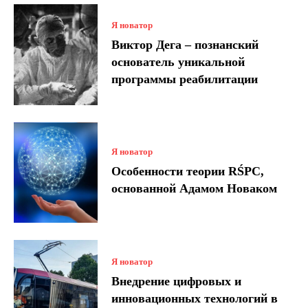
Я новатор
Виктор Дега – познанский
основатель уникальной
программы реабилитации
Я новатор
Особенности теории RŚPC,
основанной Адамом Новаком
Я новатор
Внедрение цифровых и
инновационных технологий в