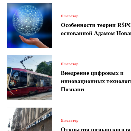
Я новатор
Особенности теории RŚPC
основанной Адамом Нова
Я новатор
Внедрение цифровых и
инновационных технолог
Познани
Я новатор
Открытия познанского вр