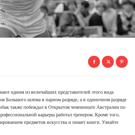
вают одним из величайших представителей этого вида
ов Большого шлема в парном разряде, а в одиночном разряде
Фибак также побеждал в Открытом чемпионате Австралии по
профессиональной карьеры работал тренером. Кроме того,
ированием предметов искусства и пишет книги. Узнайте