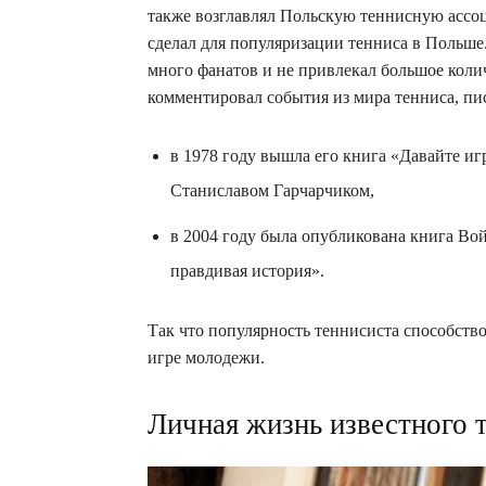
также возглавлял Польскую теннисную ассоц
сделал для популяризации тенниса в Польше.
много фанатов и не привлекал большое коли
комментировал события из мира тенниса, пис
в 1978 году вышла его книга «Давайте иг
Станиславом Гарчарчиком,
в 2004 году была опубликована книга В
правдивая история».
Так что популярность теннисиста способств
игре молодежи.
Личная жизнь известного 