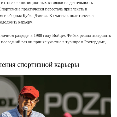
из-за его оппозиционных взглядов на деятельность
портсмена практически перестала привлекать к
я и сборная Кубка Дэвиса. К счастью, политическая
одолжить карьеру.
иночном разряде, в 1988 году Войцех Фибак решил завершить
последний раз он принял участие в турнире в Роттердаме,
шения спортивной карьеры