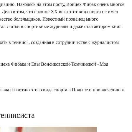
иацию. Находясь на этом посту, Войцех Фибак очень многое
 Дело в том, что в конце XX века этот вид спорта не имел
чество болельщиков. Известный познанец много
ал статьи в спортивные журналы и даже стал автором книг:
рать в теннис», созданная в сотрудничестве с журналистом
ойцеха Фибака и Евы Вонсиковской-Томчинской «Моя
овала развитию этого вида спорта в Польше и привлечению к
теннисиста