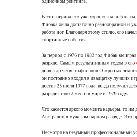
одиночном рейтинге.
В этот период его уже хорошо знали фанаты,
Фибака была достаточно разнообразной и ув
работа ног. Благодаря этому стилю, его нач
спортивные события.
За период с 1976 по 1982 год Фибак выиграл
разряде. Самым результативным годом в его
дошел до четвертьфиналов Открытых чемпи
он постоянно входил в двадцатку лучших иг
достиг 25 июля 1977 года, когда получил д
разряде стало 2 место в мире в 1979 году.
Что касается яркого момента карьеры, то и
Австралии в мужском парном разряде. Это п
Несмотря на безумный профессиональный ус