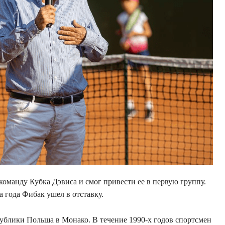
команду Кубка Дэвиса и смог привести ее в первую группу.
а года Фибак ушел в отставку.
ублики Польша в Монако. В течение 1990-х годов спортсмен