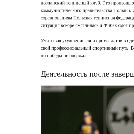
познанский теннисный клуб. Это произошло 
коммунистического правительства Польши. С
соревнованиям Польская теннисная федераци
ситуация вскоре смягчилась и Фибак смог пр
Учитывая ухудшение своих результатов в од
свой профессиональный спортивный путь. В 
но победы не одержал.
Деятельность после завер