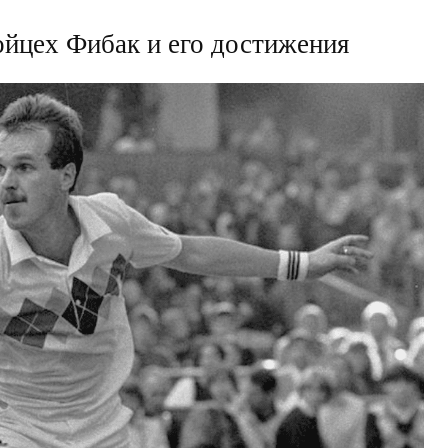
йцех Фибак и его достижения