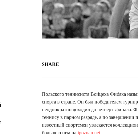
SHARE
Польского теннисиста Войцеха Фибака назы
спорта в стране. Он был победителем турнир
й
неоднократно доходил до четвертьфинала. 
теннису в парном разряде, а по завершении 
и
известный спортсмен увлекается коллекцион
больше о нем на
ipoznan.net
.