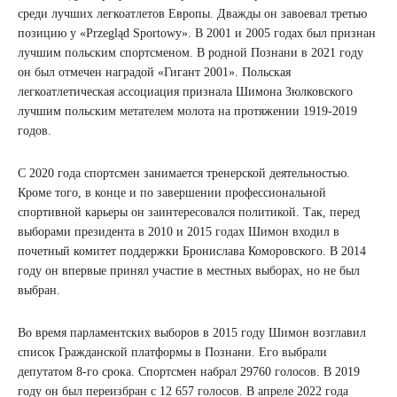
среди лучших легкоатлетов Европы. Дважды он завоевал третью
позицию у «Przegląd Sportowy». В 2001 и 2005 годах был признан
лучшим польским спортсменом. В родной Познани в 2021 году
он был отмечен наградой «Гигант 2001». Польская
легкоатлетическая ассоциация признала Шимона Зюлковского
лучшим польским метателем молота на протяжении 1919-2019
годов.
С 2020 года спортсмен занимается тренерской деятельностью.
Кроме того, в конце и по завершении профессиональной
спортивной карьеры он заинтересовался политикой. Так, перед
выборами президента в 2010 и 2015 годах Шимон входил в
почетный комитет поддержки Бронислава Коморовского. В 2014
году он впервые принял участие в местных выборах, но не был
выбран.
Во время парламентских выборов в 2015 году Шимон возглавил
список Гражданской платформы в Познани. Его выбрали
депутатом 8-го срока. Спортсмен набрал 29760 голосов. В 2019
году он был переизбран с 12 657 голосов. В апреле 2022 года