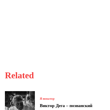
Related
Я новатор
Виктор Дега – познанский