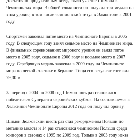
Достаточно продуктивным всегда было участие Шимона в
Чемпионатах мира. В общей сложности он получил три медали на
этом уровне, в том числе чемпионский титул в Эдмонтоне в 2001
году.
Спортсмен завоевал пятое место на Чемпионате Европы в 2006
году. В следующем году занял седьмое место на Чемпионате мира.
В финальных соревнованиях мирового уровня он занял пятое
место в 2005 году, седьмое в 2006 году и восьмое место в 2007
году. Серебряную медаль завоевал в 2009 году на Чемпионате
мира по легкой атлетике в Берлине. Тогда его результат составил
79,30 м.
За период с 2004 по 2008 год Шимон пять раз становился
победителем Суперлиги европейских кубков. На состоявшемся в
Хельсинки Чемпионате Европы 2012 года он получил бронзу.
Шимон Зюлковский шесть раз стал рекордсменом Польши по
метанию молота и 14 раз становился чемпионом Польши среди
юниоров в сезонах с 1995 по 2009 год. Только в 2003 году из-за