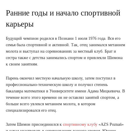
Ранние годы и начало спортивной
карьеры
Будущий чемпион родился в Познани 1 июля 1976 года. Вся его
семья была спортивной и активной. Так, отец занимался метанием
молота и выступал на соревнованиях за местный клуб. Брат и
сестра также с детства занимались спортом и привлекли Шимона
к своим занятиям.
Парень окончил местную начальную школу, затем поступил в
профессионально-техническую школу и получил степень
бакалавра математики в Университете имени Адама Мицкевича. В
течение всего этого времени он не оставлял занятий спортом, а
больше всего увлекся метанием молота, в котором
специализировался его отец.
Затем Шимон присоединился к
спортивному клубу
«AZS Poznań»
и начал участвовать в соревнованиях разного уровня. Юноше