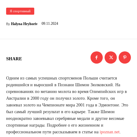
Я спортивный
09.11.2024
Halyna Hryhoriv
By
SHARE
Одним из самых успешных спортсменов Польши считается
родившийся и выросший в Познани Шимон Зюлковский. На
соревнованиях по метанию молота во время Олимпийских игр в
Австралии в 2000 году он получил золото. Кроме того, он
завоевал золото на Чемпионате мира 2001 года в Эдмонтоне. Это
был самый лучший результат в его карьере. Также Шимон
неоднократно завоевывал серебряные медали и другие весомые
спортивные награды. Подробнее о его жизненном и
профессиональном пути рассказываем в статье на
ipoznan.net
.