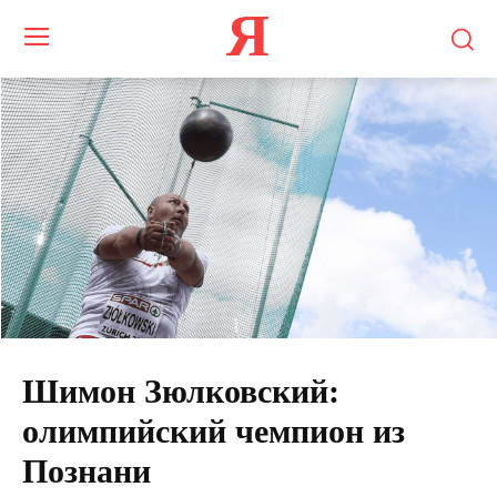
Я
Шимон Зюлковский:
олимпийский чемпион из
Познани