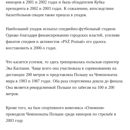
юниоров в 2001 и 2002 годах и была обладателем Кубка
президента в 2002 и 2003 годах. К сожалению, впоследствии
баскетбольная секция также пришла в упадок.
Наибольший упадок испытал спидвейно-футбольный стадион.
Однако благодаря финансированию городских властей, усилиям
фанатов спидвея и активистов «PSŻ Poznań» его удалось
восстановить в 2000-х годах.
Что касается успехов, то здесь тренировалась польская спринтер
Эва Каспшик. Чаще всего она участвовала в соревнованиях на
дистанции 200 метров и представляла Польшу на Чемпионатах
мира в 1983 и 1987 годах. Оба раза спортсменка дошла до финала.
Она является рекордсменкой Польши по забегам на 100 и 200
метров.
Кроме того, на базе спортивного комплекса «Олимпия»
проводили Чемпионаты Польши среди юниоров по стрельбе в
2003 году.