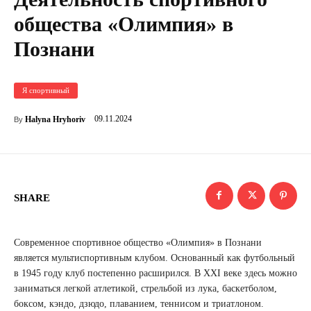
общества «Олимпия» в
Познани
Я спортивный
09.11.2024
Halyna Hryhoriv
By
SHARE
Современное спортивное общество «Олимпия» в Познани
является мультиспортивным клубом. Основанный как футбольный
в 1945 году клуб постепенно расширился. В XXI веке здесь можно
заниматься легкой атлетикой, стрельбой из лука, баскетболом,
боксом, кэндо, дзюдо, плаванием, теннисом и триатлоном.