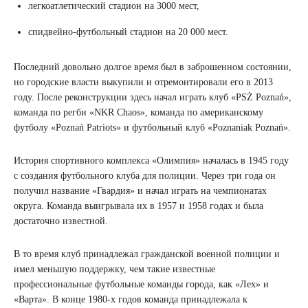
легкоатлетический стадион на 3000 мест,
спидвейно-футбольный стадион на 20 000 мест.
Последний довольно долгое время был в заброшенном состоянии,
но городские власти выкупили и отремонтировали его в 2013
году. После реконструкции здесь начал играть клуб «PSŻ Poznań»,
команда по регби «NKR Chaos», команда по американскому
футболу «Poznań Patriots» и футбольный клуб «Poznaniak Poznań».
История спортивного комплекса «Олимпия» началась в 1945 году
с создания футбольного клуба для полиции. Через три года он
получил название «Гвардия» и начал играть на чемпионатах
округа. Команда выигрывала их в 1957 и 1958 годах и была
достаточно известной.
В то время клуб принадлежал гражданской военной полиции и
имел меньшую поддержку, чем такие известные
профессиональные футбольные команды города, как «Лех» и
«Варта». В конце 1980-х годов команда принадлежала к