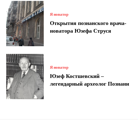
Я новатор
Открытия познанского врача-
новатора Юзефа Струся
Я новатор
Юзеф Костшевский –
легендарный археолог Познани