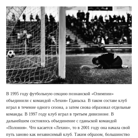
В 1995 году футбольную секцию познанской «Олимпии»
объединили с командой «Лехия» Гданьска. В таком составе клуб
играл в течение одного сезона, а затем снова образовал отдельные
команды. В 1997 году клуб играл в третьем дивизионе. В
дальнейшем состоялось объединение с гданьской командой
«Полония». Что касается «Лехии», то в 2001 году она начала свой
путь заново как независимый клуб. Таким образом, большинство