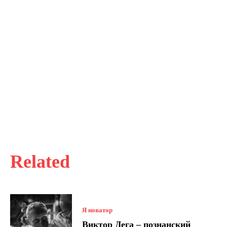
Related
Я новатор
Виктор Дега – познанский