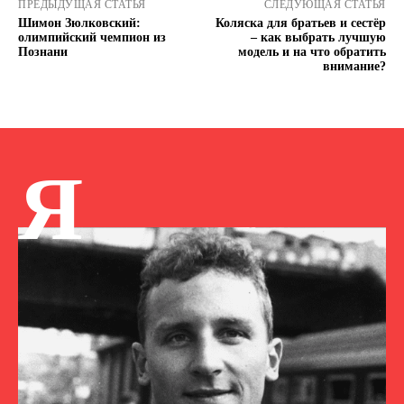
ПРЕДЫДУЩАЯ СТАТЬЯ
СЛЕДУЮЩАЯ СТАТЬЯ
Шимон Зюлковский:
Коляска для братьев и сестёр
олимпийский чемпион из
– как выбрать лучшую
Познани
модель и на что обратить
внимание?
Я