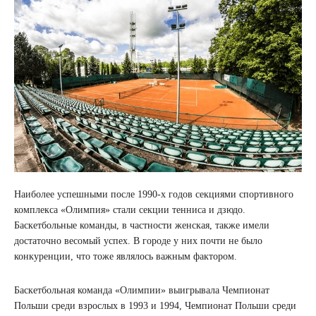
Наиболее успешными после 1990-х годов секциями спортивного
комплекса «Олимпия» стали секции тенниса и дзюдо.
Баскетбольные команды, в частности женская, также имели
достаточно весомый успех. В городе у них почти не было
конкуренции, что тоже являлось важным фактором.
Баскетбольная команда «Олимпии» выигрывала Чемпионат
Польши среди взрослых в 1993 и 1994, Чемпионат Польши среди