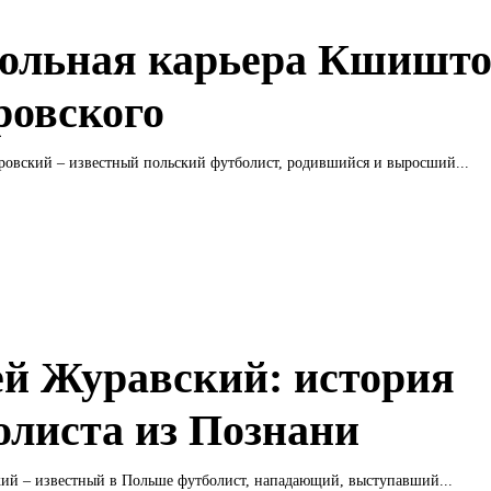
ольная карьера Кшишт
ровского
овский – известный польский футболист, родившийся и выросший...
й Журавский: история
олиста из Познани
ий – известный в Польше футболист, нападающий, выступавший...