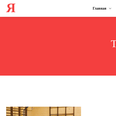
Я
Главная
T