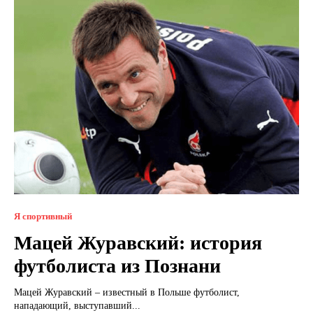
Я спортивный
Мацей Журавский: история
футболиста из Познани
Мацей Журавский – известный в Польше футболист,
нападающий, выступавший...