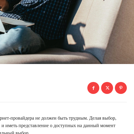
рнет-провайдера не должен быть трудным. Делая выбор,
и и иметь представление о доступных на данный момент
вильный выбор.