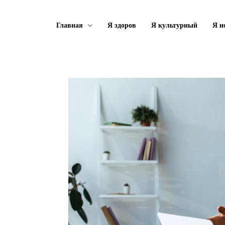
Главная
Я здоров
Я культурный
Я н