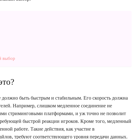
й выбор
это?
е должно быть быстрым и стабильным. Его скорость должна
телей. Например, слишком медленное соединение не
ыми стриминговыми платформами, и уж точно не позволит
 требующей быстрой реакции игроков. Кроме того, медленный
нной работе. Такие действия, как участие в
айлов, требуют соответствующего уровня передачи данных.