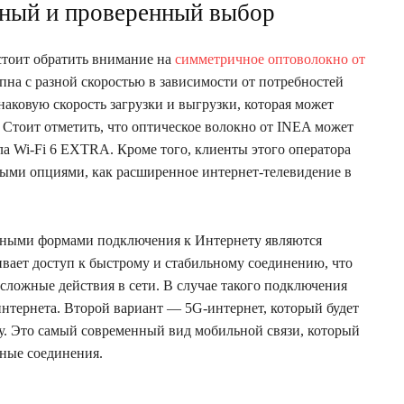
мный и проверенный выбор
 стоит обратить внимание на
симметричное оптоволокно от
упна с разной скоростью в зависимости от потребностей
аковую скорость загрузки и выгрузки, которая может
. Стоит отметить, что оптическое волокно от INEA может
ла Wi-Fi 6 EXTRA. Кроме того, клиенты этого оператора
ными опциями, как расширенное интернет-телевидение в
вными формами подключения к Интернету являются
вает доступ к быстрому и стабильному соединению, что
сложные действия в сети. В случае такого подключения
интернета. Второй вариант — 5G-интернет, который будет
кну. Это самый современный вид мобильной связи, который
ные соединения.