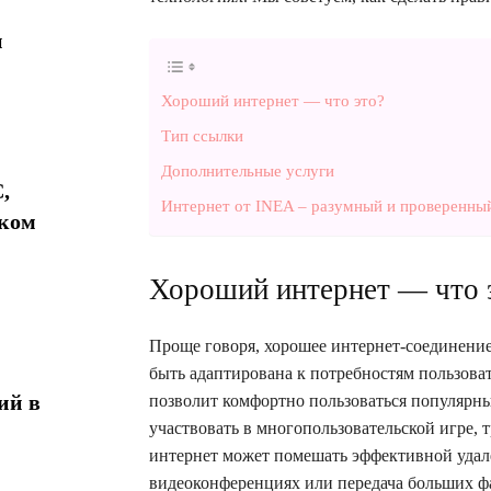
и
Хороший интернет — что это?
Тип ссылки
Дополнительные услуги
,
Интернет от INEA – разумный и проверенны
ком
Хороший интернет — что 
Проще говоря, хорошее интернет-соединени
быть адаптирована к потребностям пользова
ий в
позволит комфортно пользоваться популярн
участвовать в многопользовательской игре,
интернет может помешать эффективной удале
видеоконференциях или передача больших ф