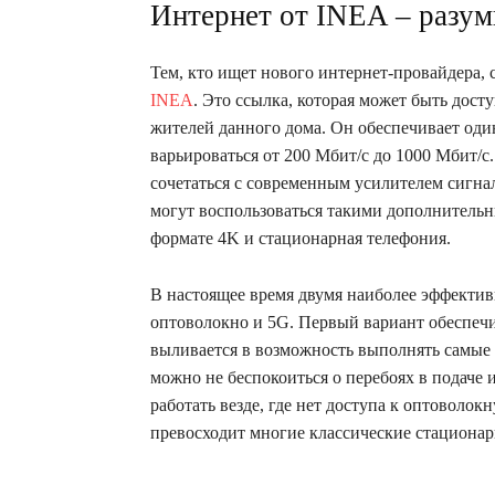
Интернет от INEA – разу
Тем, кто ищет нового интернет-провайдера,
INEA
. Это ссылка, которая может быть дост
жителей данного дома. Он обеспечивает один
варьироваться от 200 Мбит/с до 1000 Мбит/с
сочетаться с современным усилителем сигна
могут воспользоваться такими дополнитель
формате 4K и стационарная телефония.
В настоящее время двумя наиболее эффекти
оптоволокно и 5G. Первый вариант обеспечи
выливается в возможность выполнять самые 
можно не беспокоиться о перебоях в подаче 
работать везде, где нет доступа к оптоволо
превосходит многие классические стационар