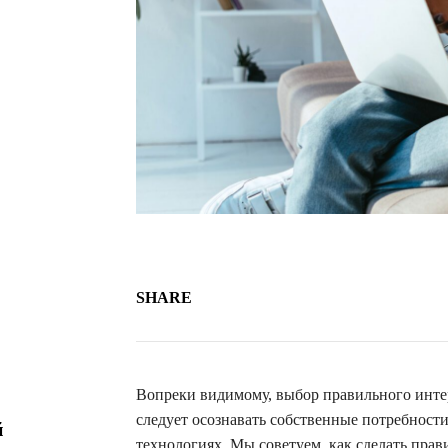
SHARE
Вопреки видимому, выбор правильного инте
следует осознавать собственные потребност
й
технологиях. Мы советуем, как сделать пра