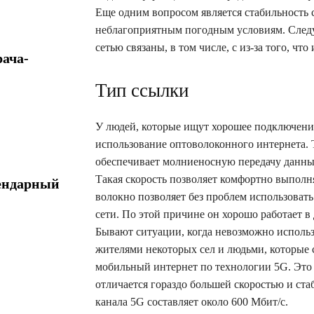
Еще одним вопросом является стабильность 
неблагоприятным погодным условиям. Следуе
сетью связаны, в том числе, с из-за того, чт
ача-
Тип ссылки
У людей, которые ищут хорошее подключение 
использование оптоволоконного интернета. 
обеспечивает молниеносную передачу данных
Такая скорость позволяет комфортно выполня
ендарный
волокно позволяет без проблем использоват
сети. По этой причине он хорошо работает в
Бывают ситуации, когда невозможно использо
жителями некоторых сел и людьми, которые 
мобильный интернет по технологии 5G. Это 
отличается гораздо большей скоростью и ста
канала 5G составляет около 600 Мбит/с.