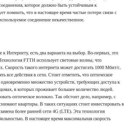
соединения, которое должно быть устойчивым к
т помнить, что в настоящее время частые потери связи с
о используемое соединение некачественное.
к Интернету, есть два варианта на выбор. Во-первых, это
Технология FTTH использует световые волны, что
. Скорость такого интернета может достигать 1000 Мбит/с.
ть все действия в сети. Стоит отметить, что оптическое
ь одновременно множество устройств, требующих доступа к
 домах, в которых проживает большее количество людей.
вать оптическое волокно. Так обстоит дело, например, с
снимают квартиры. В таких ситуациях стоит инвестировать в
замена более ранней сети 4G (LTE). Эта технология
бильностью. В настоящее время максимальная скорость