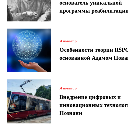
основатель уникальной
программы реабилитаци
Я новатор
Особенности теории RŚPC
основанной Адамом Нова
Я новатор
Внедрение цифровых и
инновационных технолог
Познани