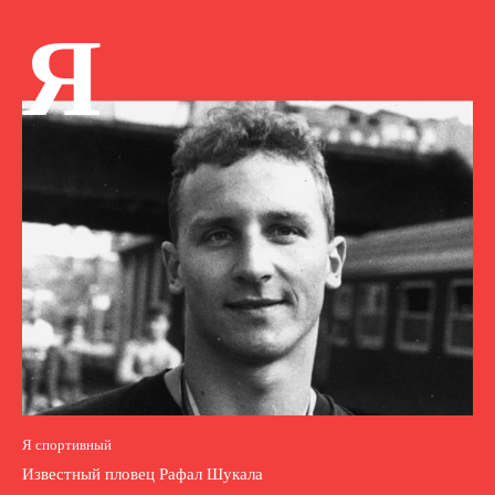
Я
Я спортивный
Известный пловец Рафал Шукала