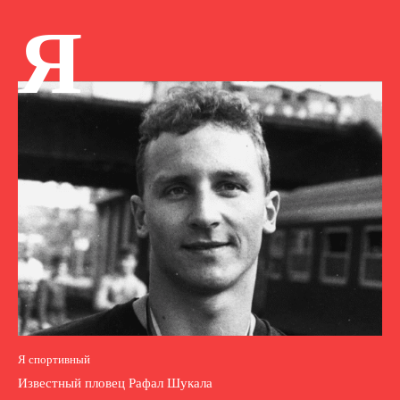
Я
Я спортивный
Известный пловец Рафал Шукала