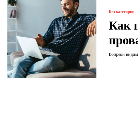
Без категории
Как 
пров
Вопреки видимо