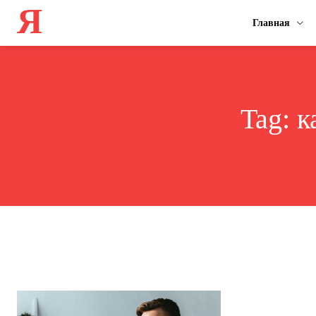
Я
Главная
Tag:
к