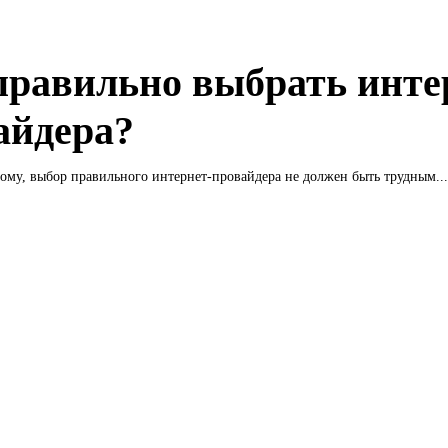
правильно выбрать инте
айдера?
му, выбор правильного интернет-провайдера не должен быть трудным...