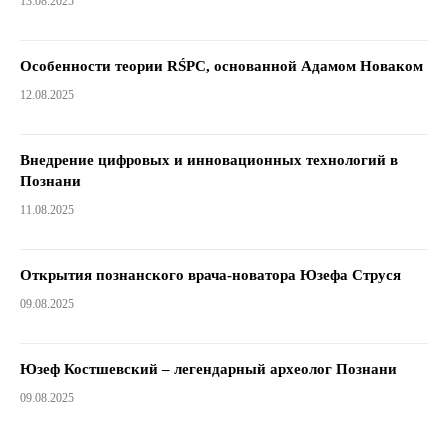
13.08.2025
Особенности теории RŚPC, основанной Адамом Новаком
12.08.2025
Внедрение цифровых и инновационных технологий в
Познани
11.08.2025
Открытия познанского врача-новатора Юзефа Струся
09.08.2025
Юзеф Костшевский – легендарный археолог Познани
09.08.2025