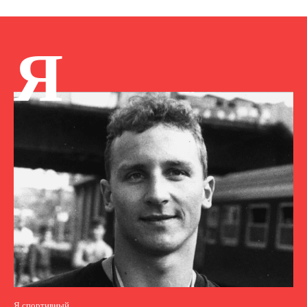
Я
Я спортивный