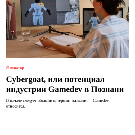
Я новатор
Cybergoat, или потенциал
индустрии Gamedev в Познани
В начале следует объяснить термин названия – Gamedev
относится...