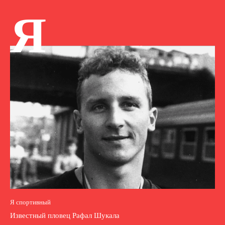
Я
Я спортивный
Известный пловец Рафал Шукала