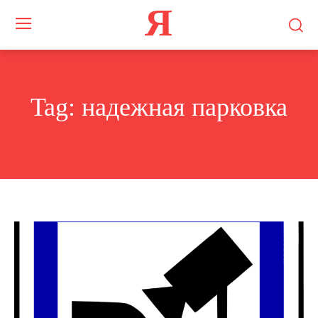
Я
Tag:
надежная парковка