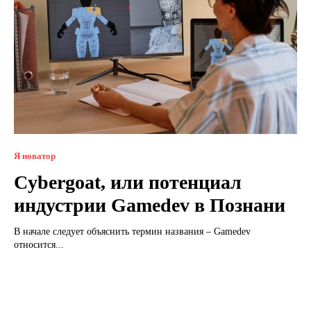
Я новатор
Cybergoat, или потенциал
индустрии Gamedev в Познани
В начале следует объяснить термин названия – Gamedev
относится...