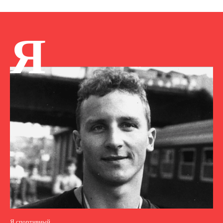
Я
Я спортивный