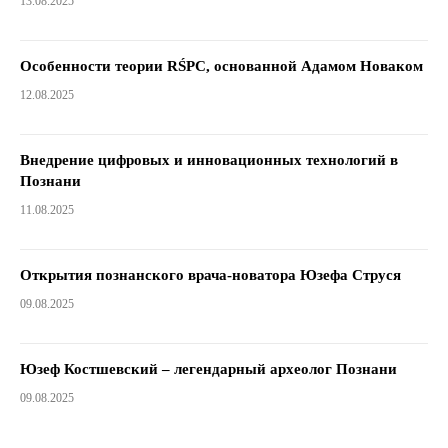
13.08.2025
Особенности теории RŚPC, основанной Адамом Новаком
12.08.2025
Внедрение цифровых и инновационных технологий в
Познани
11.08.2025
Открытия познанского врача-новатора Юзефа Струся
09.08.2025
Юзеф Костшевский – легендарный археолог Познани
09.08.2025