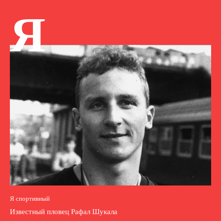
Я
Я спортивный
Известный пловец Рафал Шукала